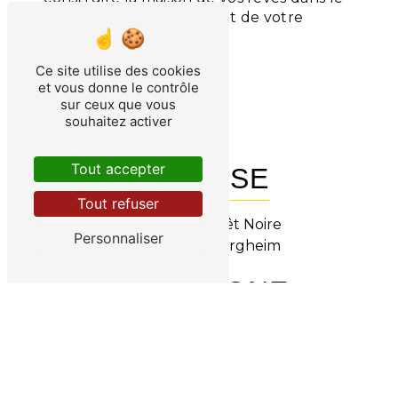
respect de vos attentes et de votre
budget.
Ce site utilise des cookies
En savoir plus
et vous donne le contrôle
sur ceux que vous
Contactez-nous
souhaitez activer
Tout accepter
ADRESSE
Tout refuser
6 Rue de la Forêt Noire
Personnaliser
68127 Niederhergheim
TÉLÉPHONE
03 89 21 00 71