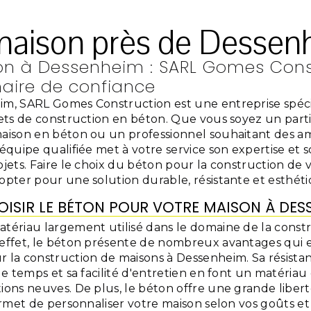
maison près de Dessen
n à Dessenheim : SARL Gomes Const
naire de confiance
im, SARL Gomes Construction est une entreprise spécia
jets de construction en béton. Que vous soyez un parti
maison en béton ou un professionnel souhaitant des
 équipe qualifiée met à votre service son expertise et s
ojets. Faire le choix du béton pour la construction de 
opter pour une solution durable, résistante et esthéti
ISIR LE BÉTON POUR VOTRE MAISON À DES
tériau largement utilisé dans le domaine de la constru
 effet, le béton présente de nombreux avantages qui 
r la construction de maisons à Dessenheim. Sa résista
 le temps et sa facilité d'entretien en font un matériau
ions neuves. De plus, le béton offre une grande liber
permet de personnaliser votre maison selon vos goûts et