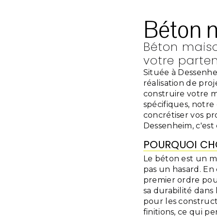
Béton 
Béton maiso
votre parte
Située à Dessenhe
réalisation de pro
construire votre 
spécifiques, notre
concrétiser vos pr
Dessenheim, c'est 
POURQUOI CHO
Le béton est un ma
pas un hasard. En
premier ordre pou
sa durabilité dans
pour les construct
finitions, ce qui 